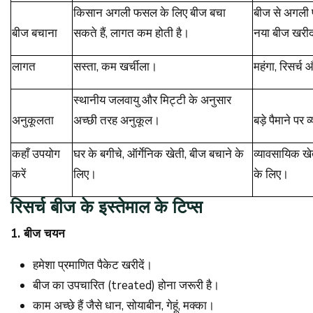
किसान अगली फसल के लिए बीज बचा
बीज से अगली फ
बीज बचाना
सकते हैं, लागत कम होती है।
नया बीज खरीद
लागत
सस्ता, कम खर्चीला।
महंगा, रिसर्
स्थानीय जलवायु और मिट्टी के अनुसार
अनुकूलता
अच्छी तरह अनुकूल।
बड़े पैमाने पर
कहाँ उपयोग
घर के बगीचे, ऑर्गेनिक खेती, बीज बचाने के
व्यावसायिक खे
करें
लिए।
के लिए।
रिसर्च बीज के इस्तेमाल के टिप्स
1.
बीज चयन
हमेशा प्रमाणित पैकेट खरीदें।
बीज का उपचारित (treated) होना जरूरी है।
काम अच्छे हैं जैसे धान, सोयाबीन, गेहूं, मक्का।