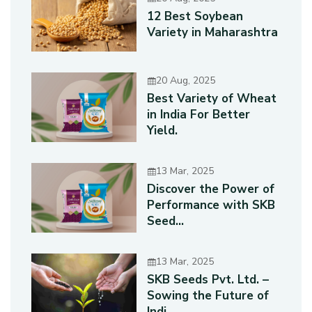
12 Best Soybean
Variety in Maharashtra
20 Aug, 2025
Best Variety of Wheat
in India For Better
Yield.
13 Mar, 2025
Discover the Power of
Performance with SKB
Seed...
13 Mar, 2025
SKB Seeds Pvt. Ltd. –
Sowing the Future of
Indi...