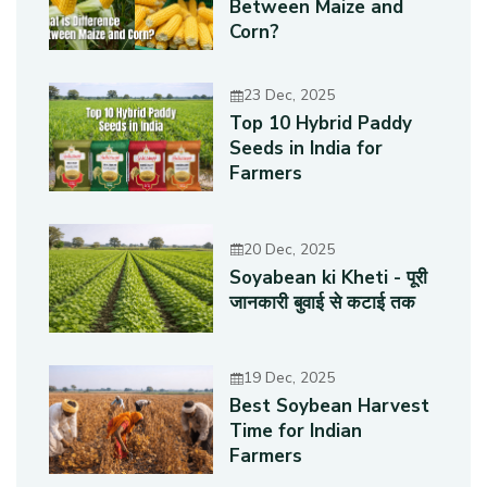
Between Maize and
Corn?
23 Dec, 2025
Top 10 Hybrid Paddy
Seeds in India for
Farmers
20 Dec, 2025
Soyabean ki Kheti - पूरी
जानकारी बुवाई से कटाई तक
19 Dec, 2025
Best Soybean Harvest
Time for Indian
Farmers