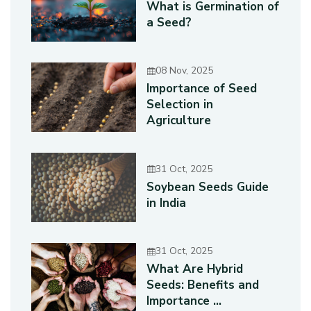
What is Germination of
a Seed?
08 Nov, 2025
Importance of Seed
Selection in
Agriculture
31 Oct, 2025
Soybean Seeds Guide
in India
31 Oct, 2025
What Are Hybrid
Seeds: Benefits and
Importance ...