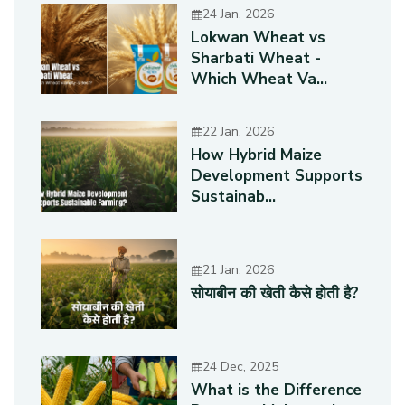
24 Jan, 2026
Lokwan Wheat vs
Sharbati Wheat -
Which Wheat Va...
22 Jan, 2026
How Hybrid Maize
Development Supports
Sustainab...
21 Jan, 2026
सोयाबीन की खेती कैसे होती है?
24 Dec, 2025
What is the Difference