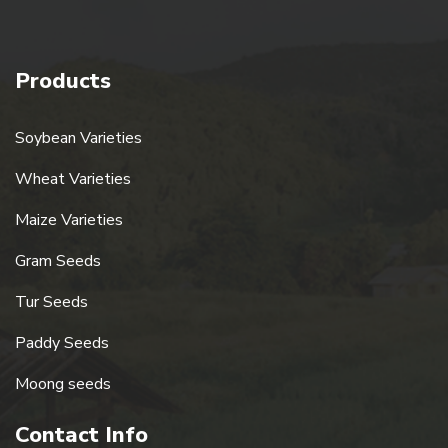
Contact Us
Products
Soybean Varieties
Wheat Varieties
Maize Varieties
Gram Seeds
Tur Seeds
Paddy Seeds
Moong seeds
Contact Info